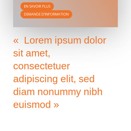
EN SAVOIR PLUS
DEMANDE D’INFORMATION
« Lorem ipsum dolor
sit amet,
consectetuer
adipiscing elit, sed
diam nonummy nibh
euismod »