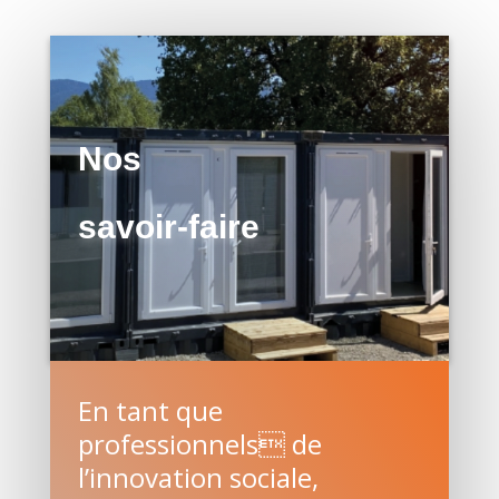
Nos
savoir-faire
En tant que
professionnels de
l’innovation sociale,