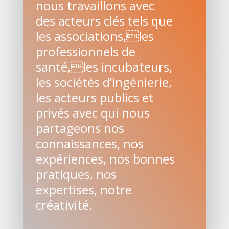
nous travaillons avec
des acteurs clés tels que
les associations,les
professionnels de
santé,les incubateurs,
les sociétés d’ingénierie,
les acteurs publics et
privés avec qui nous
partageons nos
connaissances, nos
expériences, nos bonnes
pratiques, nos
expertises, notre
créativité.