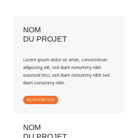
NOM
DU PROJET
Lorem ipsum dolor sit amet, consectetuer
adipiscing elit, sed diam nonummy nibh
euismod tinci, sed diam nonummy nibh sed
diam nonummy nibh.
EN SAVOIR PLUS
NOM
DU PROJET