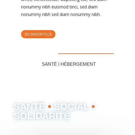
nonummy nibh euismod tinci, sed diam
nonummy nibh sed diam nonummy nibh.
EN SAVOIR PLUS
SANTÉ I HÉBERGEMENT
SANTÉ
•
SOCIAL
•
SOLIDARITÉ